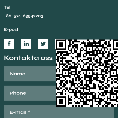
Tel
+86-574-63542203
E-post
Kontakta oss