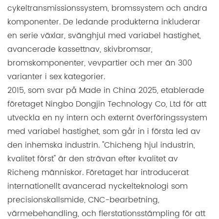
cykeltransmissionssystem, bromssystem och andra
komponenter. De ledande produkterna inkluderar
en serie växlar, svänghjul med variabel hastighet,
avancerade kassettnav, skivbromsar,
bromskomponenter, vevpartier och mer än 300
varianter i sex kategorier.
2015, som svar på Made in China 2025, etablerade
företaget Ningbo Dongjin Technology Co, Ltd för att
utveckla en ny intern och externt överföringssystem
med variabel hastighet, som går in i första led av
den inhemska industrin. "Chicheng hjul industrin,
kvalitet först" är den strävan efter kvalitet av
Richeng människor. Företaget har introducerat
internationellt avancerad nyckelteknologi som
precisionskallsmide, CNC-bearbetning,
värmebehandling, och flerstationsstämpling för att