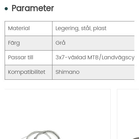
Parameter
Material
Legering, stål, plast
Färg
Grå
Passar till
3x7-växlad MTB/Landvägscyke
Kompatibilitet
Shimano