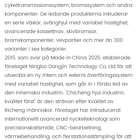
cykeltransmissionssystem, bromssystem och andra
komponenter. De ledande produkterna inkluderar
en serie växlar, svänghjul med variabel hastighet,
avancerade kassettnav, skivbromsar,
bromskomponenter, vevpartier och mer än 300
varianter i sex kategorier.
2015, som svar på Made in China 2025, etablerade
företaget Ningbo Dongjin Technology Co, Ltd för att
utveckla en ny intern och externt överföringssystem
med variabel hastighet, som går in i första led av
den inhemska industrin. "Chicheng hjul industrin,
kvalitet först" är den strävan efter kvalitet av
Richeng människor. Företaget har introducerat
internationellt avancerad nyckelteknologi som
precisionskallsmide, CNC-bearbetning,
värmebehandling, och flerstationsstämpling för att