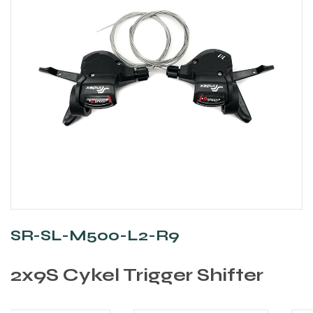
SR-SL-M500-L2-R9
2x9S Cykel Trigger Shifter