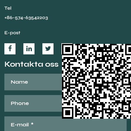
Tel
+86-574-63542203
E-post
Kontakta oss