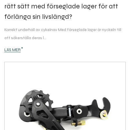
rätt sätt med förseglade lager för att
förlänga sin livslängd?
Korrekt underhåll av cykelnav Med förseglade lager är nyckeln till
att säkerställa deras l...
LÄS MER