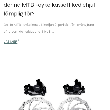
denna MTB -cykelkassett kedjehjul
lämplig för?
Detta MTB -cykelkassettkedjan är perfekt för terrängturer
eftersom det erbjuder ett brett ...
LÄS MER