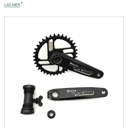
LÄS MER