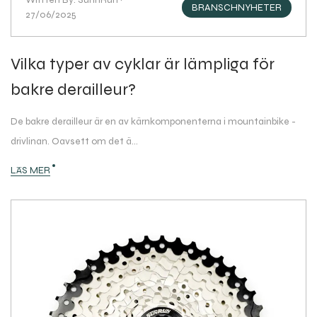
BRANSCHNYHETER
27/06/2025
Vilka typer av cyklar är lämpliga för
bakre derailleur?
De bakre derailleur är en av kärnkomponenterna i mountainbike -
drivlinan. Oavsett om det ä...
LÄS MER