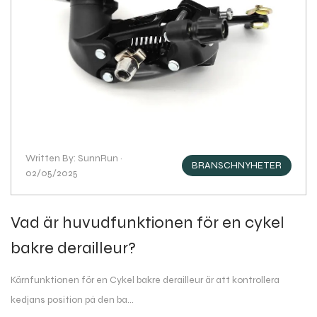
Written By: SunnRun ·
BRANSCHNYHETER
02/05/2025
Vad är huvudfunktionen för en cykel
bakre derailleur?
Kärnfunktionen för en Cykel bakre derailleur är att kontrollera
kedjans position på den ba...