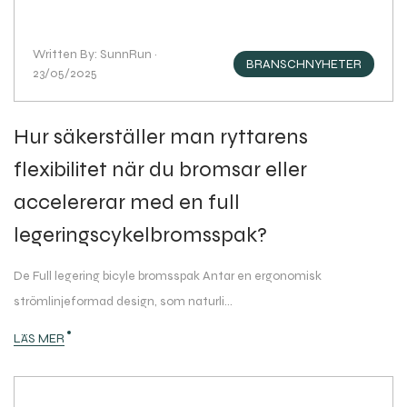
Written By: SunnRun ·
BRANSCHNYHETER
23/05/2025
Hur säkerställer man ryttarens
flexibilitet när du bromsar eller
accelererar med en full
legeringscykelbromsspak?
De Full legering bicyle bromsspak Antar en ergonomisk
strömlinjeformad design, som naturli...
LÄS MER