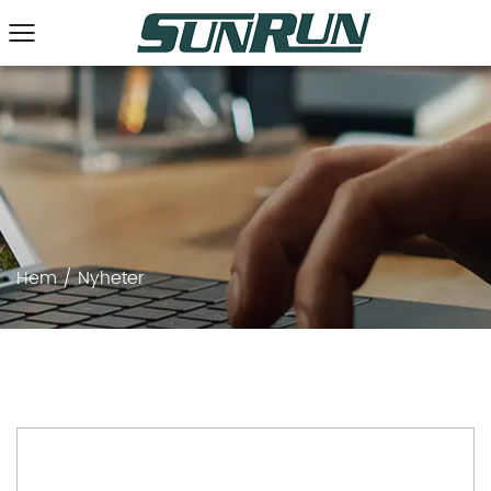
Hem
/
Nyheter