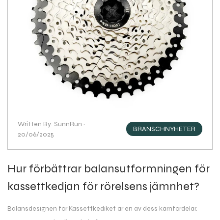
Written By: SunnRun ·
BRANSCHNYHETER
20/06/2025
Hur förbättrar balansutformningen för
kassettkedjan för rörelsens jämnhet?
Balansdesignen för Kassettkediket är en av dess kärnfördelar.