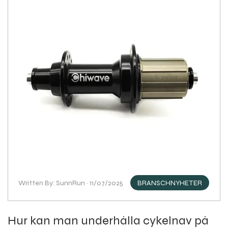
Written By: SunnRun · 11/07/2025
BRANSCHNYHETER
Hur kan man underhålla cykelnav på