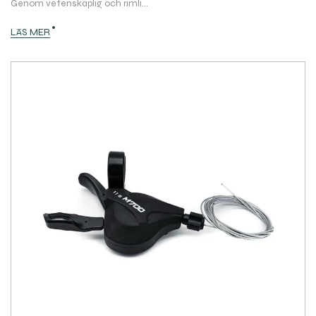
Genom vetenskaplig och rimli...
LÄS MER