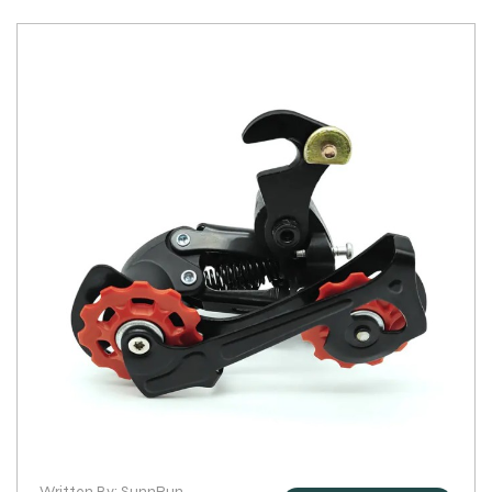
Written By: SunnRun ·