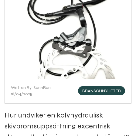
Written By: SunnRun ·
BRANSCHNYHETER
18/04/2025
Hur undviker en kolvhydraulisk
skivbromsuppsättning excentrisk